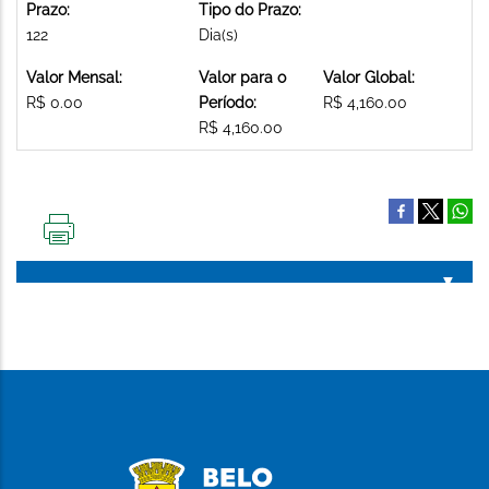
Prazo:
Tipo do Prazo:
122
Dia(s)
Valor Mensal:
Valor para o
Valor Global:
R$ 0.00
Período:
R$ 4,160.00
R$ 4,160.00
IMPRIMIR
ESTA
PÁGINA