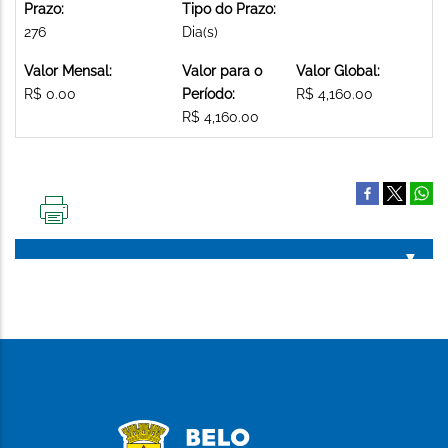
Prazo:
Tipo do Prazo:
276
Dia(s)
Valor Mensal:
Valor para o
Valor Global:
R$ 0.00
Período:
R$ 4,160.00
R$ 4,160.00
IMPRIMIR
ESTA
PÁGINA