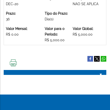
DEC-20
NAO SE APLICA
Prazo:
Tipo do Prazo:
36
Dia(s)
Valor Mensal:
Valor para o
Valor Global:
R$ 0.00
Período:
R$ 5,000.00
R$ 5,000.00
IMPRIMIR
ESTA
PÁGINA