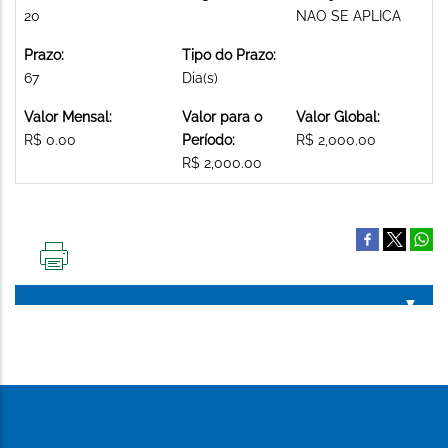
20
NAO SE APLICA
Prazo:
Tipo do Prazo:
67
Dia(s)
Valor Mensal:
Valor para o
Valor Global:
R$ 0.00
Período:
R$ 2,000.00
R$ 2,000.00
IMPRIMIR
ESTA
PÁGINA