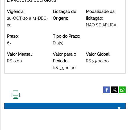
E PROJETOS CULTURAIS
Vigência:
Licitação de
Modalidade da
26-OCT-20 a 31-DEC-
Origem:
licitação:
20
NAO SE APLICA
Prazo:
Tipo do Prazo:
67
Dia(s)
Valor Mensal:
Valor para o
Valor Global:
R$ 0.00
Período:
R$ 3,500.00
R$ 3,500.00
IMPRIMIR
ESTA
PÁGINA