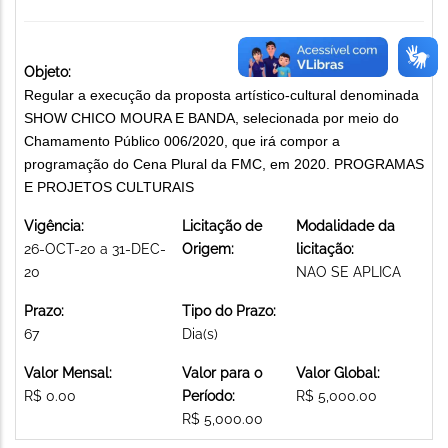
Objeto:
Regular a execução da proposta artístico-cultural denominada
SHOW CHICO MOURA E BANDA, selecionada por meio do
Chamamento Público 006/2020, que irá compor a
programação do Cena Plural da FMC, em 2020. PROGRAMAS
E PROJETOS CULTURAIS
Vigência:
Licitação de
Modalidade da
26-OCT-20 a 31-DEC-
Origem:
licitação:
20
NAO SE APLICA
Prazo:
Tipo do Prazo:
67
Dia(s)
Valor Mensal:
Valor para o
Valor Global:
R$ 0.00
Período:
R$ 5,000.00
R$ 5,000.00