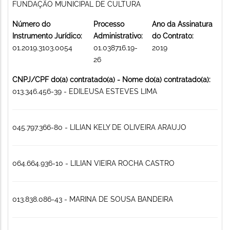
FUNDAÇÃO MUNICIPAL DE CULTURA
Número do
Processo
Ano da Assinatura
Instrumento Jurídico:
Administrativo:
do Contrato:
01.2019.3103.0054
01.038716.19-
2019
26
CNPJ/CPF do(a) contratado(a) - Nome do(a) contratado(a):
013.346.456-39 - EDILEUSA ESTEVES LIMA
045.797.366-80 - LILIAN KELY DE OLIVEIRA ARAUJO
064.664.936-10 - LILIAN VIEIRA ROCHA CASTRO
013.838.086-43 - MARINA DE SOUSA BANDEIRA