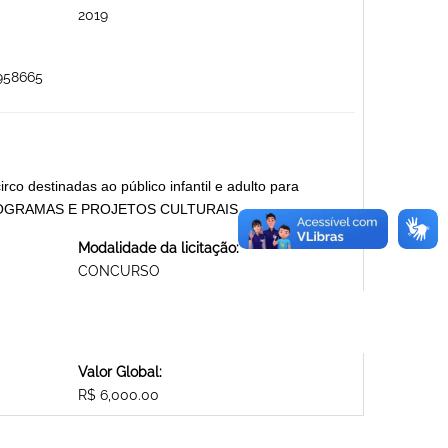
2019
958665
rco destinadas ao público infantil e adulto para
19 PROGRAMAS E PROJETOS CULTURAIS
Modalidade da licitação:
CONCURSO
Valor Global:
R$ 6,000.00