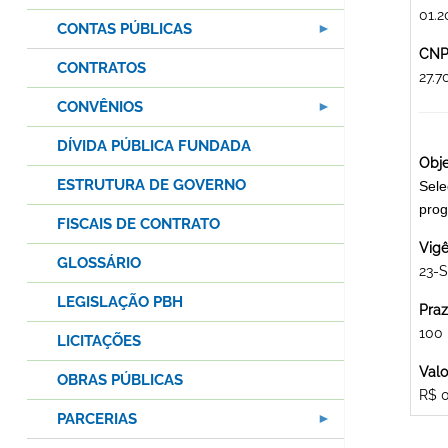
01.2
CONTAS PÚBLICAS
CNPJ
CONTRATOS
27.
CONVÊNIOS
DÍVIDA PÚBLICA FUNDADA
Obje
ESTRUTURA DE GOVERNO
Sele
prog
FISCAIS DE CONTRATO
Vigê
GLOSSÁRIO
23-S
LEGISLAÇÃO PBH
Praz
100
LICITAÇÕES
Valo
OBRAS PÚBLICAS
R$ 
PARCERIAS