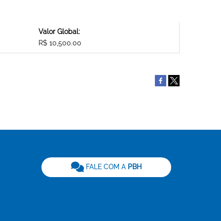
Valor Global:
R$ 10,500.00
be
FALE COM A
PBH