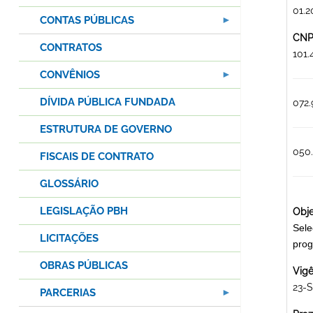
01.2
CONTAS PÚBLICAS
CNPJ
CONTRATOS
101
CONVÊNIOS
DÍVIDA PÚBLICA FUNDADA
072.
ESTRUTURA DE GOVERNO
050
FISCAIS DE CONTRATO
GLOSSÁRIO
LEGISLAÇÃO PBH
Obje
Sele
LICITAÇÕES
prog
OBRAS PÚBLICAS
Vigê
23-S
PARCERIAS