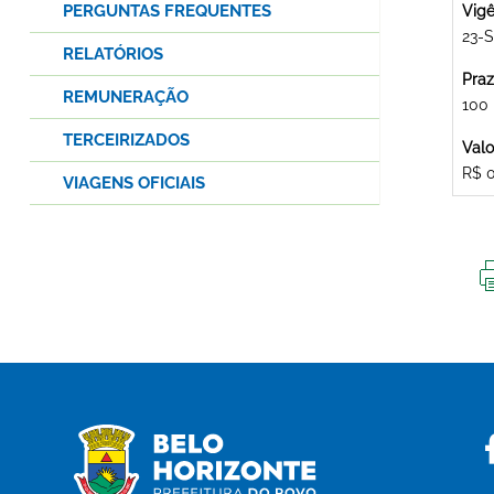
PERGUNTAS FREQUENTES
Vigê
23-S
RELATÓRIOS
Praz
REMUNERAÇÃO
100
TERCEIRIZADOS
Valo
R$ 
VIAGENS OFICIAIS