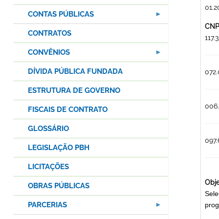
01.2
CONTAS PÚBLICAS
CNPJ
CONTRATOS
117
CONVÊNIOS
DÍVIDA PÚBLICA FUNDADA
072
ESTRUTURA DE GOVERNO
006
FISCAIS DE CONTRATO
GLOSSÁRIO
097
LEGISLAÇÃO PBH
LICITAÇÕES
Obje
OBRAS PÚBLICAS
Sele
PARCERIAS
prog