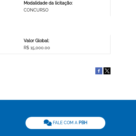
Modalidade da licitação:
CONCURSO
Valor Global:
R$ 15,000.00
be
FALE COM A
PBH