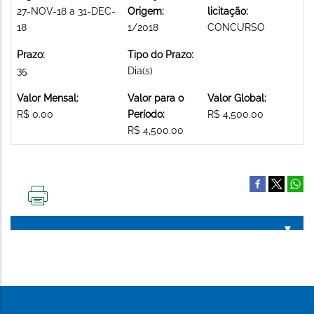
27-NOV-18 a 31-DEC-
Origem:
licitação:
18
1/2018
CONCURSO
Prazo:
Tipo do Prazo:
35
Dia(s)
Valor Mensal:
Valor para o
Valor Global:
R$ 0.00
Período:
R$ 4,500.00
R$ 4,500.00
IMPRIMIR
ESTA
PÁGINA