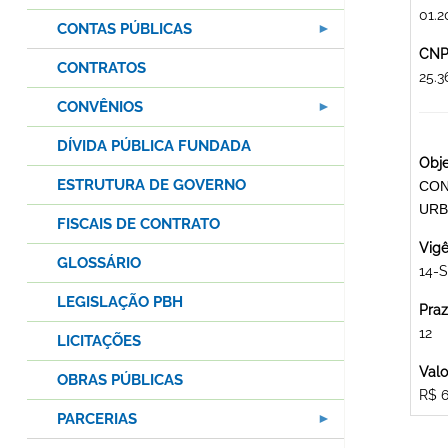
01.2
CONTAS PÚBLICAS
CNPJ
CONTRATOS
25.
CONVÊNIOS
DÍVIDA PÚBLICA FUNDADA
Obje
ESTRUTURA DE GOVERNO
CON
URB
FISCAIS DE CONTRATO
Vigê
GLOSSÁRIO
14-S
LEGISLAÇÃO PBH
Praz
12
LICITAÇÕES
Valo
OBRAS PÚBLICAS
R$ 6
PARCERIAS