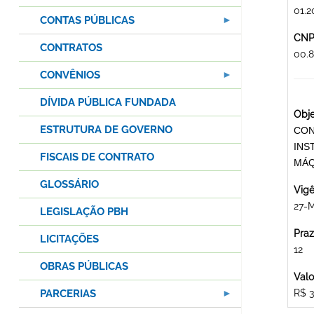
01.2
CONTAS PÚBLICAS
CNPJ
CONTRATOS
00.
CONVÊNIOS
DÍVIDA PÚBLICA FUNDADA
Obje
ESTRUTURA DE GOVERNO
CON
INS
FISCAIS DE CONTRATO
MÁQ
GLOSSÁRIO
Vigê
27-
LEGISLAÇÃO PBH
Praz
LICITAÇÕES
12
OBRAS PÚBLICAS
Valo
PARCERIAS
R$ 3