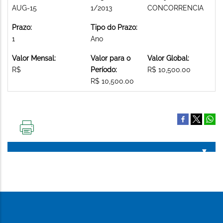
AUG-15
1/2013
CONCORRENCIA
Prazo:
Tipo do Prazo:
1
Ano
Valor Mensal:
Valor para o
Valor Global:
R$
Período:
R$ 10,500.00
R$ 10,500.00
IMPRIMIR
ESTA
PÁGINA