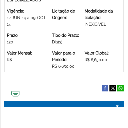
Vigência:
Licitação de
Modalidade da
12-JUN-14 a 09-OCT-
Origem:
licitação:
14
INEXIGIVEL
Prazo:
Tipo do Prazo:
120
Dia(s)
Valor Mensal:
Valor para o
Valor Global:
R$
Período:
R$ 6,650.00
R$ 6,650.00
IMPRIMIR
ESTA
PÁGINA