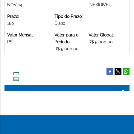
NOV-14
INEXIGIVEL
Prazo:
Tipo do Prazo:
180
Dia(s)
Valor Mensal:
Valor para o
Valor Global:
R$
Período:
R$ 5,000.00
R$ 5,000.00
IMPRIMIR
ESTA
PÁGINA