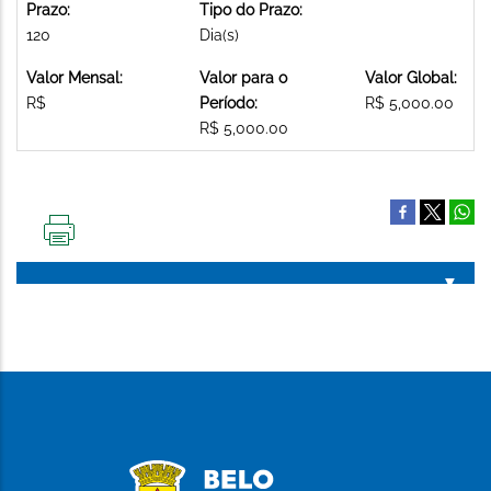
Prazo:
Tipo do Prazo:
120
Dia(s)
Valor Mensal:
Valor para o
Valor Global:
R$
Período:
R$ 5,000.00
R$ 5,000.00
IMPRIMIR
ESTA
PÁGINA