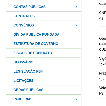
01.2
CONTAS PÚBLICAS
CNPJ
CONTRATOS
041
CONVÊNIOS
DÍVIDA PÚBLICA FUNDADA
Obje
ESTRUTURA DE GOVERNO
Real
CUL
FISCAIS DE CONTRATO
Vigê
GLOSSÁRIO
19-J
LEGISLAÇÃO PBH
Praz
157
LICITAÇÕES
Valo
OBRAS PÚBLICAS
R$
PARCERIAS