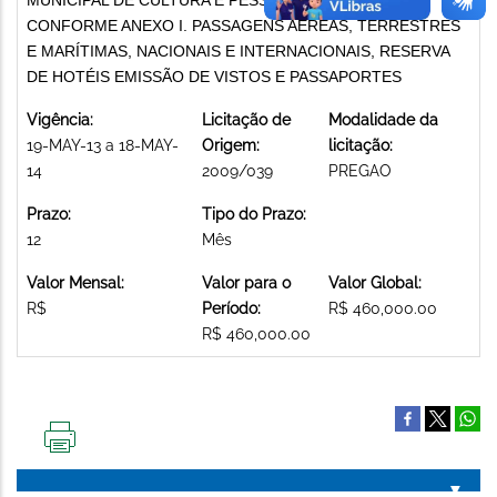
CONFORME ANEXO I. PASSAGENS AÉREAS, TERRESTRES
E MARÍTIMAS, NACIONAIS E INTERNACIONAIS, RESERVA
DE HOTÉIS EMISSÃO DE VISTOS E PASSAPORTES
Vigência:
Licitação de
Modalidade da
19-MAY-13 a 18-MAY-
Origem:
licitação:
14
2009/039
PREGAO
Prazo:
Tipo do Prazo:
12
Mês
Valor Mensal:
Valor para o
Valor Global:
R$
Período:
R$ 460,000.00
R$ 460,000.00
IMPRIMIR
ESTA
PÁGINA