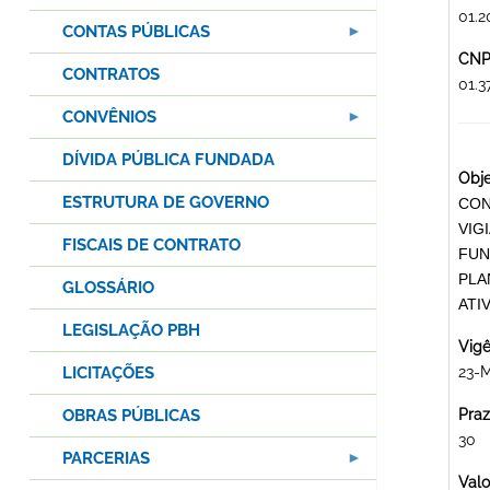
01.2
CONTAS PÚBLICAS
CNPJ
CONTRATOS
01.
CONVÊNIOS
DÍVIDA PÚBLICA FUNDADA
Obje
ESTRUTURA DE GOVERNO
CON
VIG
FISCAIS DE CONTRATO
FUN
PLA
GLOSSÁRIO
ATI
LEGISLAÇÃO PBH
Vigê
LICITAÇÕES
23-
OBRAS PÚBLICAS
Praz
30
PARCERIAS
Valo