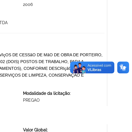
2006
LTDA
VIçOS DE CESSãO DE MãO DE OBRA DE PORTEIRO,
 02 (DOIS) POSTOS DE TRABALHO, PARA A
IPAMENTOS), CONFORME DESCRIçãO ABAIXO E
 SERVIÇOS DE LIMPEZA, CONSERVAÇÃO E
Modalidade da licitação:
PREGAO
Valor Global: