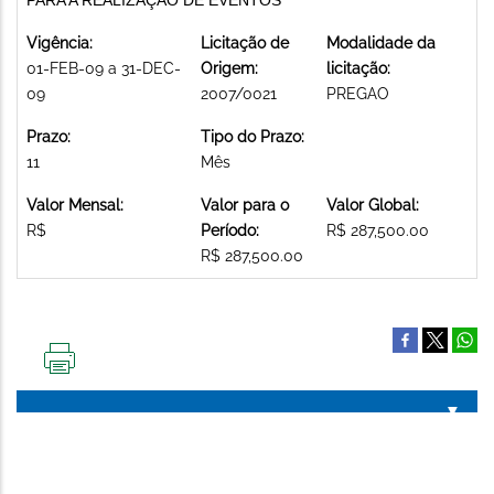
Vigência:
Licitação de
Modalidade da
01-FEB-09 a 31-DEC-
Origem:
licitação:
09
2007/0021
PREGAO
Prazo:
Tipo do Prazo:
11
Mês
Valor Mensal:
Valor para o
Valor Global:
R$
Período:
R$ 287,500.00
R$ 287,500.00
IMPRIMIR
ESTA
PÁGINA