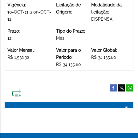
Vigência:
Licitação de
Modalidade da
10-OCT-11 a 09-OCT-
Origem:
licitação:
12
DISPENSA
Prazo:
Tipo do Prazo:
12
Mês
Valor Mensal:
Valor para o
Valor Global:
R$ 1,532.32
Período:
R$ 34,135.80
R$ 34,135.80
IMPRIMIR
ESTA
PÁGINA