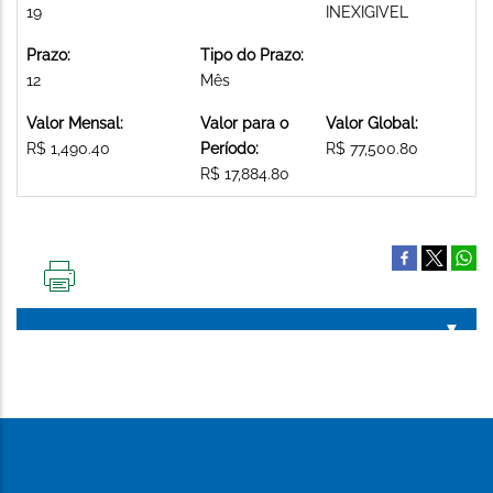
19
INEXIGIVEL
Prazo:
Tipo do Prazo:
12
Mês
Valor Mensal:
Valor para o
Valor Global:
R$ 1,490.40
Período:
R$ 77,500.80
R$ 17,884.80
IMPRIMIR
ESTA
PÁGINA