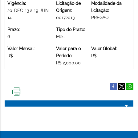
Vigência:
Licitação de
Modalidade da
20-DEC-13 a 19-JUN-
Origem:
licitação:
14
00172013
PREGAO
Prazo:
Tipo do Prazo:
6
Mês
Valor Mensal:
Valor para o
Valor Global:
R$
Período:
R$
R$ 2,000.00
IMPRIMIR
ESTA
PÁGINA