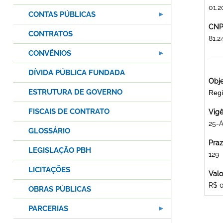
01.2
CONTAS PÚBLICAS
CNPJ
CONTRATOS
81.2
CONVÊNIOS
DÍVIDA PÚBLICA FUNDADA
Obje
ESTRUTURA DE GOVERNO
Reg
FISCAIS DE CONTRATO
Vigê
25-
GLOSSÁRIO
Praz
LEGISLAÇÃO PBH
129
LICITAÇÕES
Valo
R$ 
OBRAS PÚBLICAS
PARCERIAS