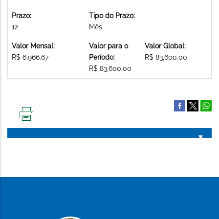
Prazo:
Tipo do Prazo:
12
Mês
Valor Mensal:
Valor para o
Valor Global:
R$ 6,966.67
Período:
R$ 83,600.00
R$ 83,600.00
IMPRIMIR
ESTA
PÁGINA