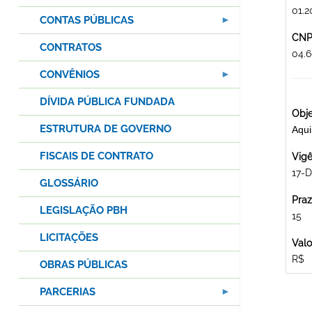
01.2
CONTAS PÚBLICAS
CNPJ
CONTRATOS
04.
CONVÊNIOS
DÍVIDA PÚBLICA FUNDADA
Obje
ESTRUTURA DE GOVERNO
Aqu
FISCAIS DE CONTRATO
Vigê
17-D
GLOSSÁRIO
Praz
LEGISLAÇÃO PBH
15
LICITAÇÕES
Valo
R$
OBRAS PÚBLICAS
PARCERIAS