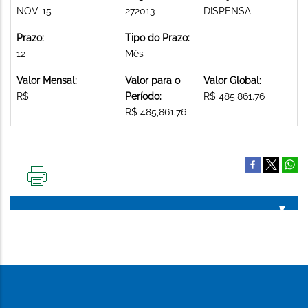
NOV-15
272013
DISPENSA
Prazo:
Tipo do Prazo:
12
Mês
Valor Mensal:
Valor para o
Valor Global:
R$
Período:
R$ 485,861.76
R$ 485,861.76
IMPRIMIR
ESTA
PÁGINA