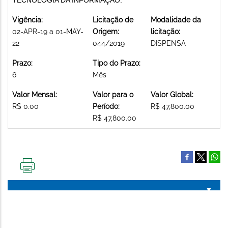
Vigência:
Licitação de
Modalidade da
02-APR-19 a 01-MAY-
Origem:
licitação:
22
044/2019
DISPENSA
Prazo:
Tipo do Prazo:
6
Mês
Valor Mensal:
Valor para o
Valor Global:
R$ 0.00
Período:
R$ 47,800.00
R$ 47,800.00
IMPRIMIR
ESTA
PÁGINA