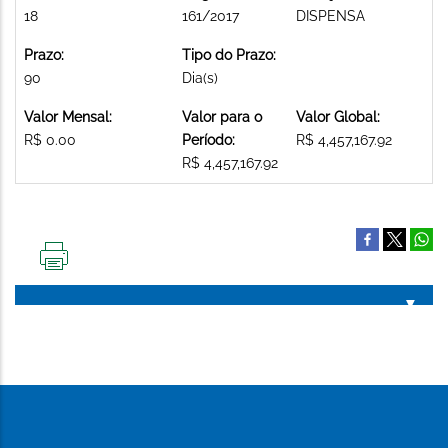
18
161/2017
DISPENSA
Prazo:
Tipo do Prazo:
90
Dia(s)
Valor Mensal:
Valor para o
Valor Global:
R$ 0.00
Período:
R$ 4,457,167.92
R$ 4,457,167.92
IMPRIMIR
ESTA
PÁGINA