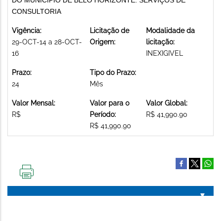
CONSULTORIA
Vigência:
Licitação de
Modalidade da
29-OCT-14 a 28-OCT-
Origem:
licitação:
16
INEXIGIVEL
Prazo:
Tipo do Prazo:
24
Mês
Valor Mensal:
Valor para o
Valor Global:
R$
Período:
R$ 41,990.90
R$ 41,990.90
IMPRIMIR
ESTA
PÁGINA