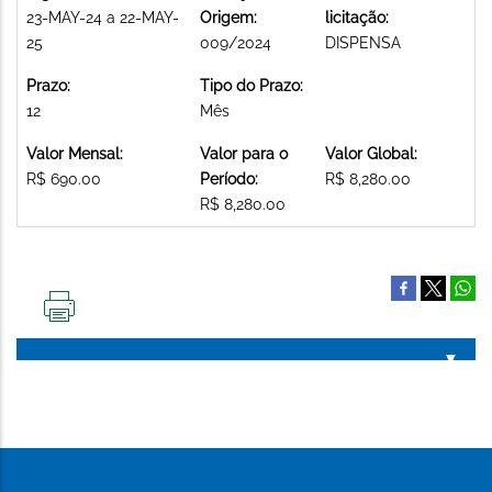
23-MAY-24 a 22-MAY-
Origem:
licitação:
25
009/2024
DISPENSA
Prazo:
Tipo do Prazo:
12
Mês
Valor Mensal:
Valor para o
Valor Global:
R$ 690.00
Período:
R$ 8,280.00
R$ 8,280.00
IMPRIMIR
ESTA
PÁGINA