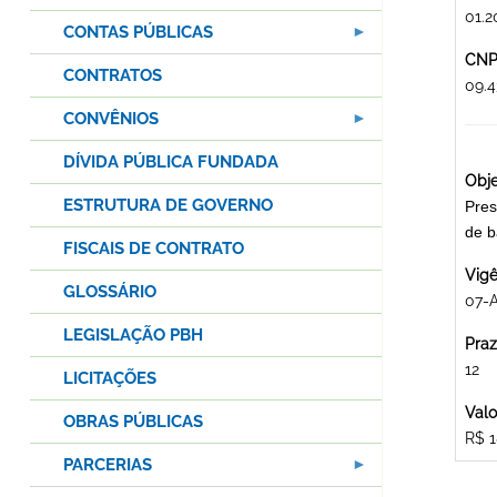
01.2
CONTAS PÚBLICAS
CNPJ
CONTRATOS
09.
CONVÊNIOS
DÍVIDA PÚBLICA FUNDADA
Obje
ESTRUTURA DE GOVERNO
Pres
de b
FISCAIS DE CONTRATO
Vigê
GLOSSÁRIO
07-
LEGISLAÇÃO PBH
Praz
12
LICITAÇÕES
Valo
OBRAS PÚBLICAS
R$ 1
PARCERIAS