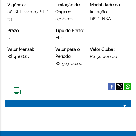
Vigência:
Licitação de
Modalidade da
08-SEP-22 a 07-SEP-
Origem:
licitação:
23
071/2022
DISPENSA
Prazo:
Tipo do Prazo:
12
Mês
Valor Mensal:
Valor para o
Valor Global:
R$ 4,166.67
Período:
R$ 50,000.00
R$ 50,000.00
IMPRIMIR
ESTA
PÁGINA