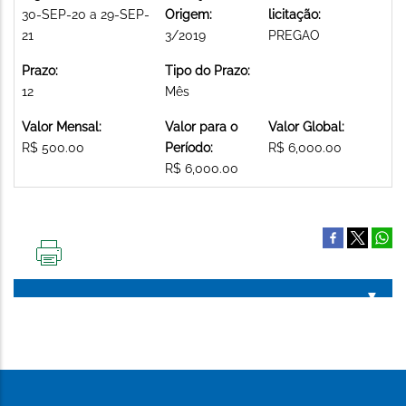
30-SEP-20 a 29-SEP-
Origem:
licitação:
21
3/2019
PREGAO
Prazo:
Tipo do Prazo:
12
Mês
Valor Mensal:
Valor para o
Valor Global:
R$ 500.00
Período:
R$ 6,000.00
R$ 6,000.00
IMPRIMIR
ESTA
PÁGINA