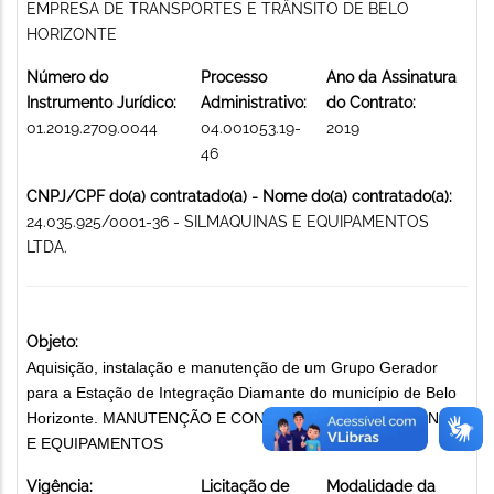
EMPRESA DE TRANSPORTES E TRÂNSITO DE BELO
HORIZONTE
Número do
Processo
Ano da Assinatura
Instrumento Jurídico:
Administrativo:
do Contrato:
01.2019.2709.0044
04.001053.19-
2019
46
CNPJ/CPF do(a) contratado(a) - Nome do(a) contratado(a):
24.035.925/0001-36 - SILMAQUINAS E EQUIPAMENTOS
LTDA.
Objeto:
Aquisição, instalação e manutenção de um Grupo Gerador
para a Estação de Integração Diamante do município de Belo
Horizonte. MANUTENÇÃO E CONSERVAÇÃO DE MÁQUINAS
E EQUIPAMENTOS
Vigência:
Licitação de
Modalidade da