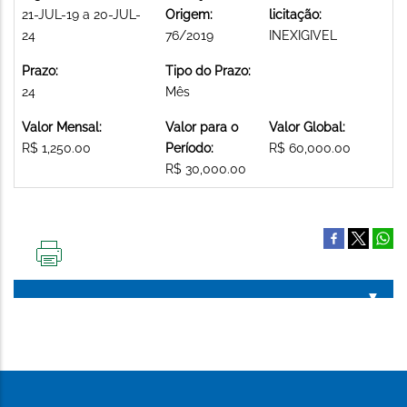
21-JUL-19 a 20-JUL-
Origem:
licitação:
24
76/2019
INEXIGIVEL
Prazo:
Tipo do Prazo:
24
Mês
Valor Mensal:
Valor para o
Valor Global:
R$ 1,250.00
Período:
R$ 60,000.00
R$ 30,000.00
IMPRIMIR
ESTA
PÁGINA