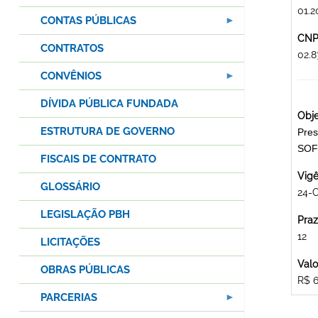
01.2
CONTAS PÚBLICAS
CNPJ
CONTRATOS
02.
CONVÊNIOS
DÍVIDA PÚBLICA FUNDADA
Obje
ESTRUTURA DE GOVERNO
Pres
SOF
FISCAIS DE CONTRATO
Vigê
GLOSSÁRIO
24-O
LEGISLAÇÃO PBH
Praz
12
LICITAÇÕES
Valo
OBRAS PÚBLICAS
R$ 6
PARCERIAS