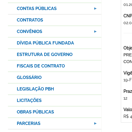
01.2
CONTAS PÚBLICAS
CNPJ
CONTRATOS
02.
CONVÊNIOS
DÍVIDA PÚBLICA FUNDADA
Obje
ESTRUTURA DE GOVERNO
PRE
CON
FISCAIS DE CONTRATO
Vigê
GLOSSÁRIO
19-F
LEGISLAÇÃO PBH
Praz
12
LICITAÇÕES
Valo
OBRAS PÚBLICAS
R$ 4
PARCERIAS