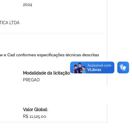
2024
TICA LTDA
aw e Cad conformes especificações técnicas descritas
Modalidade da licitação:
PREGAO
Valor Global:
R$ 11,125.00