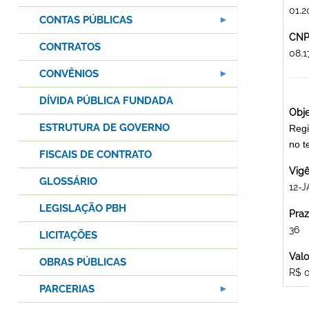
01.2
CONTAS PÚBLICAS
CNPJ
CONTRATOS
08.
CONVÊNIOS
DÍVIDA PÚBLICA FUNDADA
Obje
ESTRUTURA DE GOVERNO
Regi
no 
FISCAIS DE CONTRATO
Vigê
GLOSSÁRIO
12-J
LEGISLAÇÃO PBH
Praz
36
LICITAÇÕES
Valo
OBRAS PÚBLICAS
R$ 
PARCERIAS