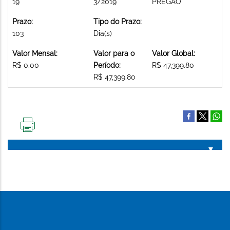
19
3/2019
PREGAO
Prazo:
Tipo do Prazo:
103
Dia(s)
Valor Mensal:
Valor para o
Valor Global:
R$ 0.00
Período:
R$ 47,399.80
R$ 47,399.80
IMPRIMIR
ESTA
PÁGINA