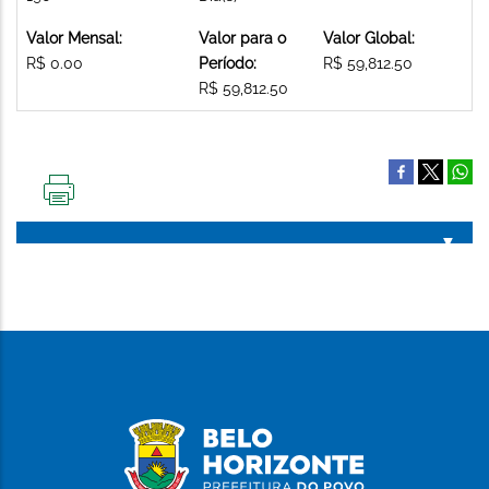
Valor Mensal:
Valor para o
Valor Global:
R$ 0.00
Período:
R$ 59,812.50
R$ 59,812.50
IMPRIMIR
ESTA
PÁGINA