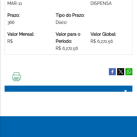
MAR-11
DISPENSA
Prazo:
Tipo do Prazo:
366
Dia(s)
Valor Mensal:
Valor para o
Valor Global:
R$
Período:
R$ 6,272.56
R$ 6,272.56
IMPRIMIR
ESTA
PÁGINA