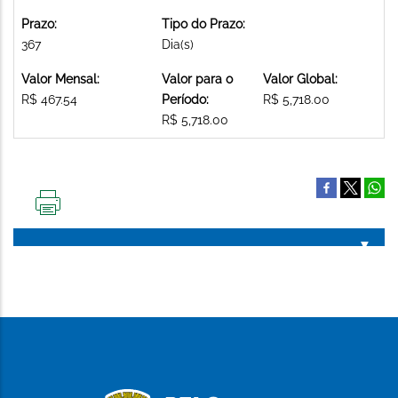
Prazo:
Tipo do Prazo:
367
Dia(s)
Valor Mensal:
Valor para o
Valor Global:
R$ 467.54
Período:
R$ 5,718.00
R$ 5,718.00
IMPRIMIR
ESTA
PÁGINA