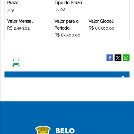
Prazo:
Tipo do Prazo:
729
Dia(s)
Valor Mensal:
Valor para o
Valor Global:
R$ 2,459.02
Período:
R$ 83,500.00
R$ 83,500.00
IMPRIMIR
ESTA
PÁGINA