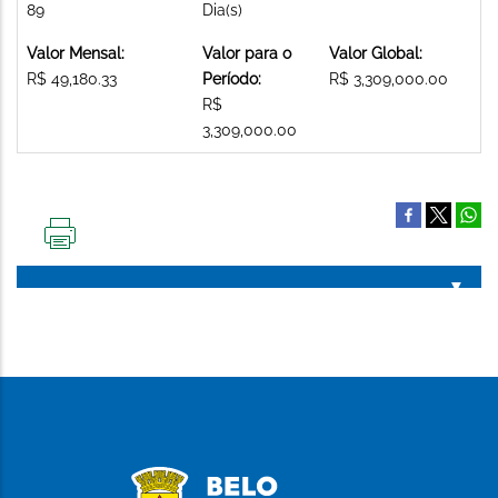
89
Dia(s)
Valor Mensal:
Valor para o
Valor Global:
R$ 49,180.33
Período:
R$ 3,309,000.00
R$
3,309,000.00
IMPRIMIR
ESTA
PÁGINA