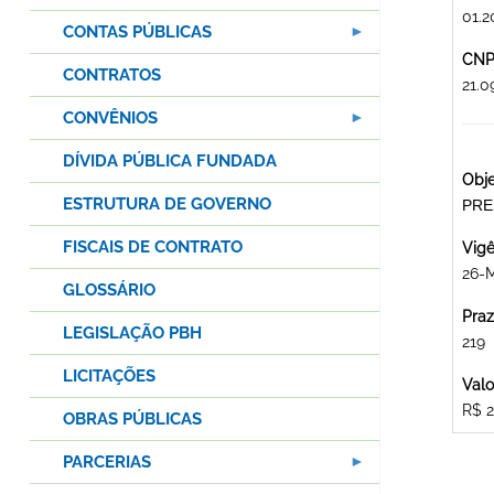
01.2
CONTAS PÚBLICAS
CNPJ
CONTRATOS
21.0
CONVÊNIOS
DÍVIDA PÚBLICA FUNDADA
Obje
ESTRUTURA DE GOVERNO
PRE
FISCAIS DE CONTRATO
Vigê
26-
GLOSSÁRIO
Praz
LEGISLAÇÃO PBH
219
LICITAÇÕES
Valo
R$ 2
OBRAS PÚBLICAS
PARCERIAS