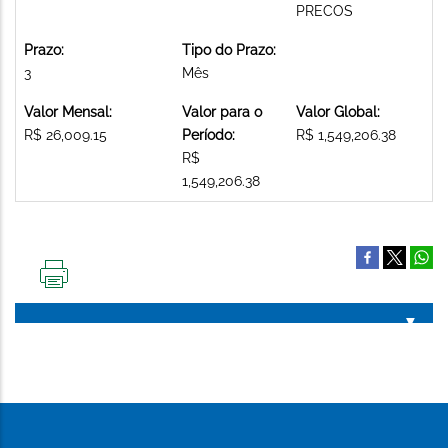
PRECOS
Prazo:
Tipo do Prazo:
3
Mês
Valor Mensal:
Valor para o
Valor Global:
R$ 26,009.15
Período:
R$ 1,549,206.38
R$
1,549,206.38
IMPRIMIR
ESTA
PÁGINA