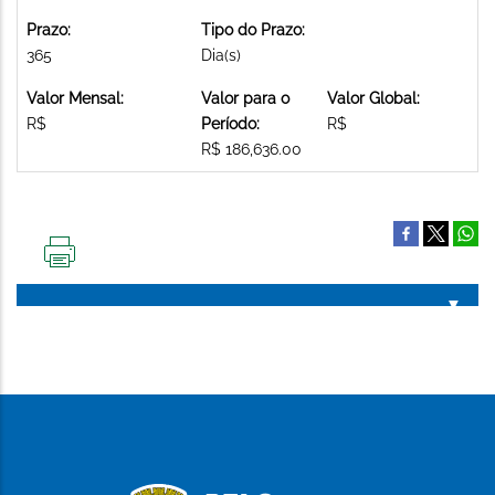
Prazo:
Tipo do Prazo:
365
Dia(s)
Valor Mensal:
Valor para o
Valor Global:
R$
Período:
R$
R$ 186,636.00
IMPRIMIR
ESTA
PÁGINA