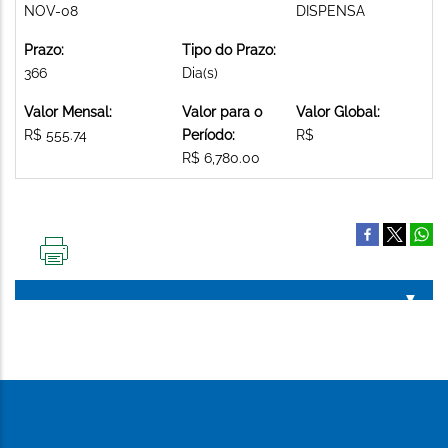
NOV-08
DISPENSA
Prazo:
Tipo do Prazo:
366
Dia(s)
Valor Mensal:
Valor para o
Valor Global:
R$ 555.74
Período:
R$
R$ 6,780.00
IMPRIMIR
ESTA
PÁGINA