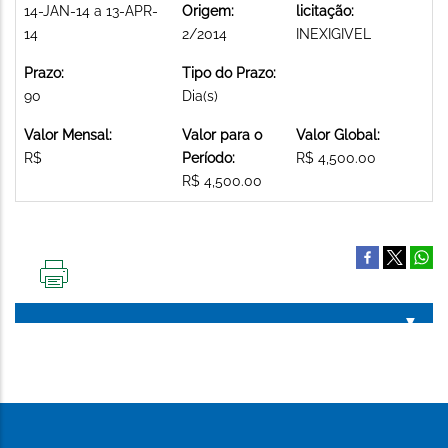
14-JAN-14 a 13-APR-
Origem:
licitação:
14
2/2014
INEXIGIVEL
Prazo:
Tipo do Prazo:
90
Dia(s)
Valor Mensal:
Valor para o
Valor Global:
R$
Período:
R$ 4,500.00
R$ 4,500.00
IMPRIMIR
ESTA
PÁGINA